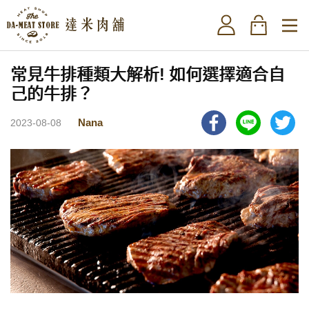
常見牛排種類大解析! 如何選擇適合自
己的牛排？
Nana
2023-08-08