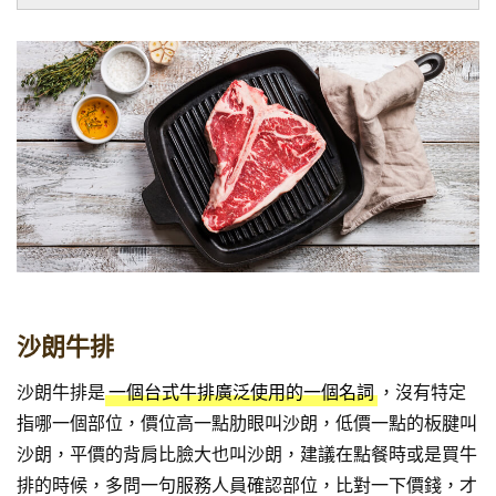
沙朗牛排
沙朗牛排是
，沒有特定
一個台式牛排廣泛使用的一個名詞
指哪一個部位，價位高一點肋眼叫沙朗，低價一點的板腱叫
沙朗，平價的背肩比臉大也叫沙朗，建議在點餐時或是買牛
排的時候，多問一句服務人員確認部位，比對一下價錢，才