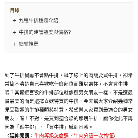
目錄
九種牛排種類介紹
牛排的建議熟度與價格?
總結推薦
到了牛排餐廳不會點牛排，逛了線上的肉舖要買牛排，卻常
常搞不清楚自己喜歡吃什麼部位而難以選擇，不會買牛排
嗎？其實選喜歡的牛排部位就像選男女朋友一樣，不是選最
貴最美的而是選擇喜歡特質的牛排，今天幫大家介紹幾種常
見受歡迎的牛排種類與特質，希望幫大家買到最適合的男女
朋友，喔！不對，是買到適合您的那塊牛排，讓你從此不再
因為「點牛排」、「買牛排」感到困惑。
〈
延伸閱讀：
牛肉等級怎麼選？牛肉分級一次搞懂
〉