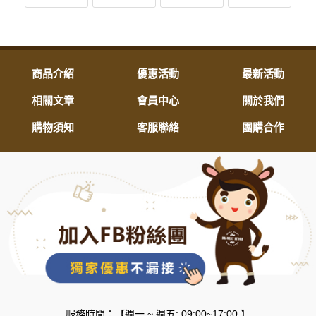
商品介紹
優惠活動
最新活動
相關文章
會員中心
關於我們
購物須知
客服聯絡
團購合作
服務時間：【週一 ~ 週五: 09:00~17:00 】