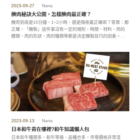
2023-09-27
Nana
醃肉秘訣大公開，怎樣醃肉最正確？
醃肉到底是15分鐘、1~2小時、還是隔夜最正確呢？答案：都
正確，「醃製」這件事沒有一定的規則，時間、材料、肉的
體積、肉的形狀、肉的種類等都是決定醃製技巧的因素。
...more
2023-09-13
Nana
日本和牛貴在哪裡?和牛知識懶人包
日本和牛種類多，和牛等級、品種也多，市場價格非常混