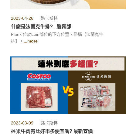
2023-04-26
路卡斯特
什麼是法蘭克牛排? - 腹脅部
Flank 位於Loin部位的下方位置，俗稱【法蘭克牛
排】。
...more
2023-03-09
路卡斯特
達米牛肉有比好市多便宜嗎? 最新查價