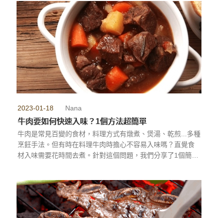
2023-01-18
Nana
牛肉要如何快速入味？1個方法超簡單
牛肉是常見百變的食材，料理方式有燉煮、煲湯、乾煎...多種
烹飪手法。但有時在料理牛肉時擔心不容易入味嗎？直覺食
材入味需要花時間去煮。針對這個問題，我們分享了1個簡單
方法，可以讓牛肉在料理時可以快速入味！
...more