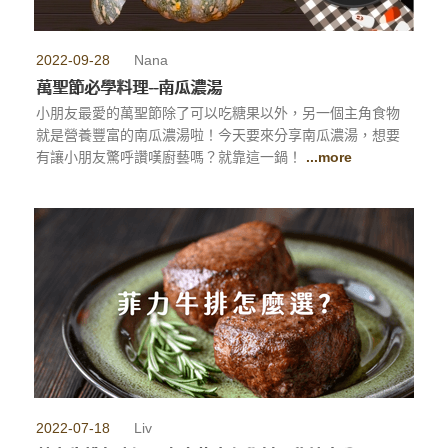
2022-09-28
Nana
萬聖節必學料理--南瓜濃湯
小朋友最愛的萬聖節除了可以吃糖果以外，另一個主角食物
就是營養豐富的南瓜濃湯啦！今天要來分享南瓜濃湯，想要
有讓小朋友驚呼讚嘆廚藝嗎？就靠這一鍋！
...more
2022-07-18
Liv