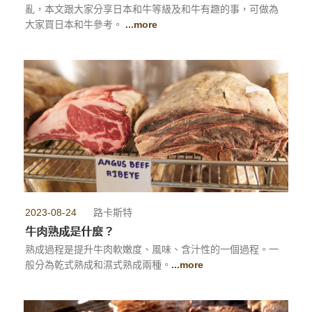
亂，本文跟大家分享日本和牛等級及和牛有趣的事，可做為
大家買日本和牛參考。
...more
2023-08-24
路卡斯特
牛肉熟成是什麼？
熟成過程是提升牛肉軟嫩度、風味、含汁性的一個過程。一
般分為乾式熟成和濕式熟成兩種。
...more