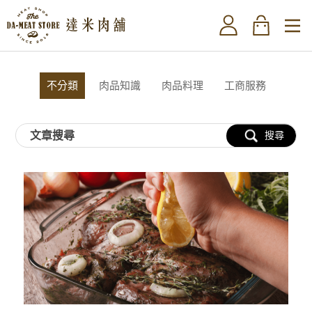
不分類
肉品知識
肉品料理
工商服務
搜尋