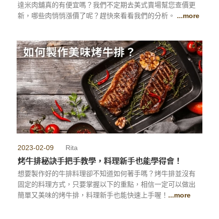
達米肉舖真的有便宜嗎？我們不定期去美式賣場幫您查價更
新，哪些肉悄悄漲價了呢？趕快來看看我們的分析。
...more
2023-02-09
Rita
烤牛排秘訣手把手教學，料理新手也能學得會！
想要製作好的牛排料理卻不知道如何著手嗎？烤牛排並沒有
固定的料理方式，只要掌握以下的重點，相信一定可以做出
簡單又美味的烤牛排，料理新手也能快速上手喔！
...more