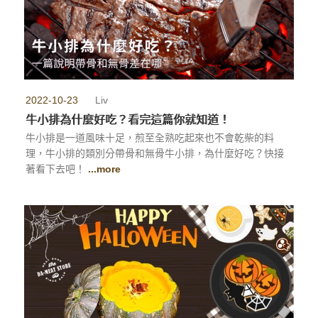
2022-10-23
Liv
牛小排為什麼好吃？看完這篇你就知道！
牛小排是一道風味十足，煎至全熟吃起來也不會乾柴的料
理，牛小排的類別分帶骨和無骨牛小排，為什麼好吃？快接
著看下去吧！
...more