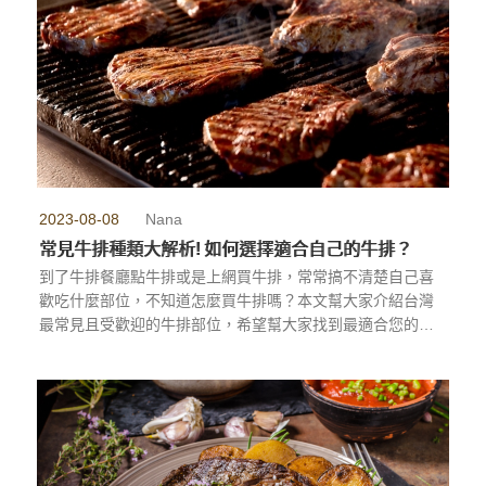
2023-08-08
Nana
常見牛排種類大解析! 如何選擇適合自己的牛排？
到了牛排餐廳點牛排或是上網買牛排，常常搞不清楚自己喜
歡吃什麼部位，不知道怎麼買牛排嗎？本文幫大家介紹台灣
最常見且受歡迎的牛排部位，希望幫大家找到最適合您的那
塊牛排，而且可以晉級成為「牛排高手」。
...more