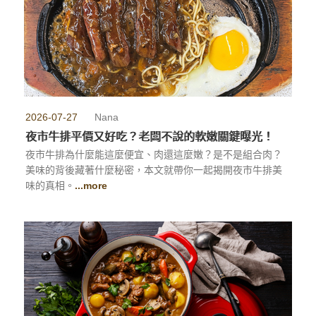
2026-07-27
Nana
夜市牛排平價又好吃？老闆不說的軟嫩關鍵曝光！
夜市牛排為什麼能這麼便宜、肉還這麼嫩？是不是組合肉？
美味的背後藏著什麼秘密，本文就帶你一起揭開夜市牛排美
味的真相。
...more