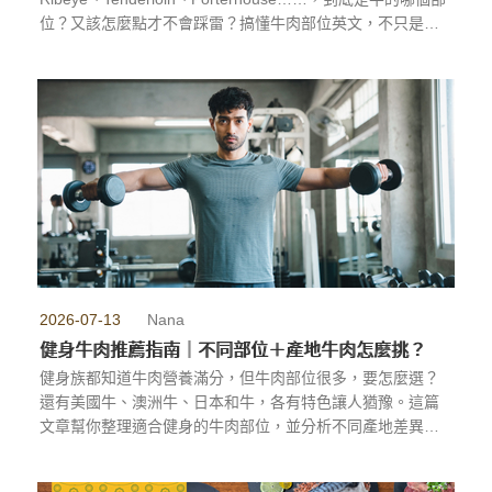
位？又該怎麼點才不會踩雷？搞懂牛肉部位英文，不只是能
看懂菜單，更能依照自己的口味挑對牛排。這篇文章幫你整
理了常見的牛肉部位英文對照與特色分析，讓你下次出國點
餐或走進高級餐廳，都能自信點單、不再猶豫。
...more
2026-07-13
Nana
健身牛肉推薦指南｜不同部位＋產地牛肉怎麼挑？
健身族都知道牛肉營養滿分，但牛肉部位很多，要怎麼選？
還有美國牛、澳洲牛、日本和牛，各有特色讓人猶豫。這篇
文章幫你整理適合健身的牛肉部位，並分析不同產地差異，
讓你依照增肌、減脂或日常需求輕鬆挑對肉。
...more