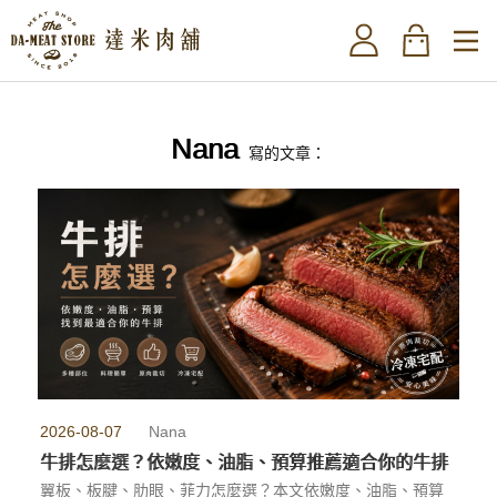
Nana
寫的文章：
2026-08-07
Nana
牛排怎麼選？依嫩度、油脂、預算推薦適合你的牛排
翼板、板腱、肋眼、菲力怎麼選？本文依嫩度、油脂、預算