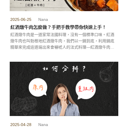
2025-06-25
Nana
紅酒燉牛肉怎麼做？手把手教學帶你快速上手！
紅酒燉牛肉是一道家常法國料理，沒有一個標準口味。紅酒
燉牛肉也叫勃根地紅酒燉牛肉，我們以一鍋到底，利用鍋底
精華來完成這道端出來會嚇唬人的法式料理—紅酒燉牛肉
吧！
...more
2025-04-28
Nana