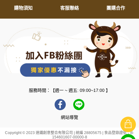
購物須知
客服聯絡
團購合作
服務時間：【週一 ~ 週五: 09:00~17:00 】
網站導覽
Copyright © 2023 達鐵創意整合有限公司 | 統編 28805675 | 食品登錄證號：B-
154601607-00000-8