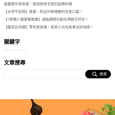
威靈頓牛排食譜：復刻廚神戈登的經典料理
【水煎牛肋條】食譜，煎出外酥裡嫩的完美口感！
【7款懶人健康餐推薦】減脂期間也能吃得飽又好吃！
【酸菜白肉鍋】零失敗食譜，廚房小白也能煮出好味道！
關鍵字
文章搜尋
搜尋