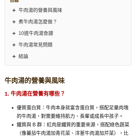
目錄
牛肉湯的營養與風味
煮牛肉湯怎麼做？
10道牛肉湯食譜
牛肉湯常見問題
結論
牛肉湯的營養與風味
1. 牛肉湯在營養有哪些？
優質蛋白質：牛肉本身就富含蛋白質，搭配足量肉塊
的牛肉湯，對需要維持肌力、長輩或成長中孩子。
鐵質與 B 群：紅肉是鐵質的重要來源，搭配綠色蔬菜
（像蕃茄牛肉湯加青花菜、洋蔥牛肉湯加芹菜），比