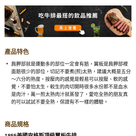
產品特色
肩胛部就是運動多的部位一定會有筋，翼板是肩胛部裡
面筋很少的部位，切記不要煮(煎)太熟，建議大概是五分
～六分的熟度，按壓肉的感覺是輕易可以按壓、軟的感
覺，不要怕太生，較生的肉切開時很多水份那不是血水
是肉汁，萬一煎太熟肉汁就蒸發了，愛吃全熟的朋友真
的可以試試不要全熟，保證有不一樣的體驗。
商品規格
1855美國安格斯頂級翼板牛排