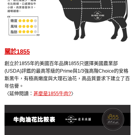
關於1855
創立於1855年的美國百年品牌1855只選擇美國農業部
(USDA)評鑑的最高等級的Prime與1/3強高階Choice的安格
斯黑牛，有極高嫩度與大理石油花，高品質要求下建立了百
年信譽。
〈延伸閱讀：
甚麼是1855牛肉?
〉