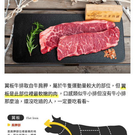
翼板牛排取自牛肩胛，屬於牛隻運動量較大的部位，但
翼
，口感類似牛小排但沒有牛小排
板是此部位裡最軟嫩的肉
那麼油，還沒吃過的人，一定要吃看看~