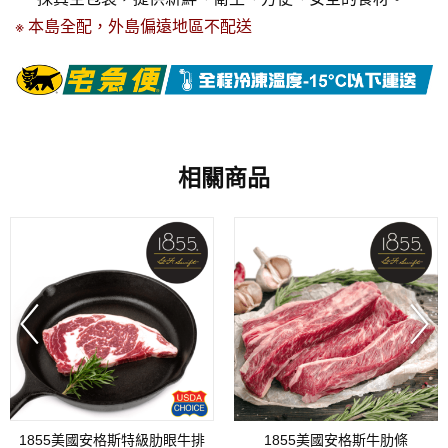
※ 本島全配，外島偏遠地區不配送
相關商品
1855美國安格斯特級肋眼牛排
1855美國安格斯牛肋條