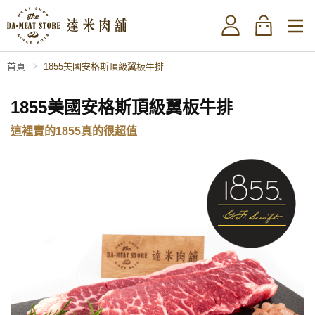
首頁
1855美國安格斯頂級翼板牛排
1855美國安格斯頂級翼板牛排
這裡賣的1855真的很超值