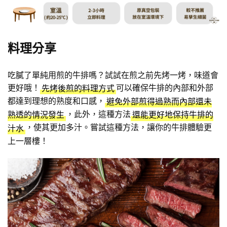
料理分享
吃膩了單純用煎的牛排嗎？試試在煎之前先烤一烤，味道會
更好哦！
可以確保牛排的內部和外部
先烤後煎的料理方式
都達到理想的熟度和口感，
避免外部煎得過熟而內部還未
，此外，這種方法
熟透的情況發生
還能更好地保持牛排的
，使其更加多汁。嘗試這種方法，讓你的牛排體驗更
汁水
上一層樓！