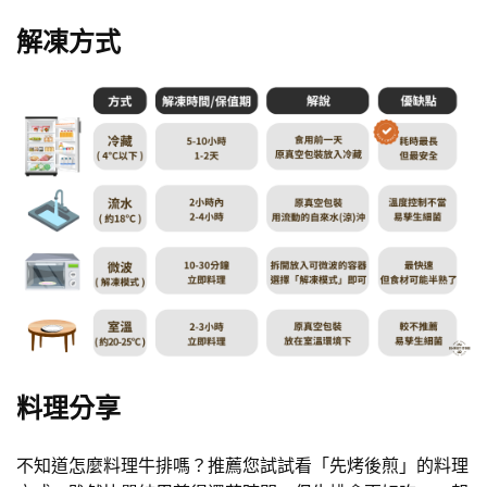
解凍方式
料理分享
不知道怎麼料理牛排嗎？推薦您試試看「先烤後煎」的料理