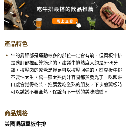
產品特色
牛的肩胛部是運動較多的部位一定會有筋，但翼板牛排
是肩胛部裡面算筋少的，建議牛排熟度大約是5～6分
熟，按壓肉的感覺是輕易可以按壓回彈的，煎翼板牛排
不要怕太生，萬一煎太熟肉汁容易都蒸發光了，吃起來
口感會覺得乾柴，推薦愛吃全熟的朋友，下次煎翼板時
可以試試不要全熟，保證有不一樣的美味體驗。
商品規格
美國頂級翼板牛排