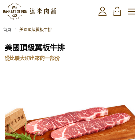
首頁
美國頂級翼板牛排
美國頂級翼板牛排
從比臉大切出來的一部份