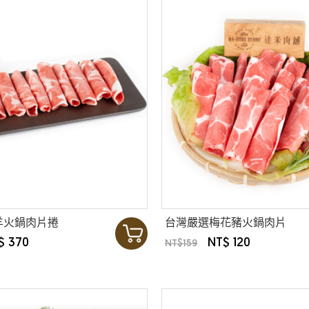
羊火鍋肉片捲
台灣嚴選梅花豬火鍋肉片
$ 370
NT$ 120
NT$159