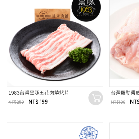
1983台灣黑豚五花肉燒烤片
台灣羅勒帶
NT$ 199
NT$
NT$259
NT$100