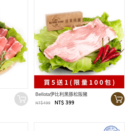
Bellota伊比利黑豚松阪豬
NT$ 399
NT$499