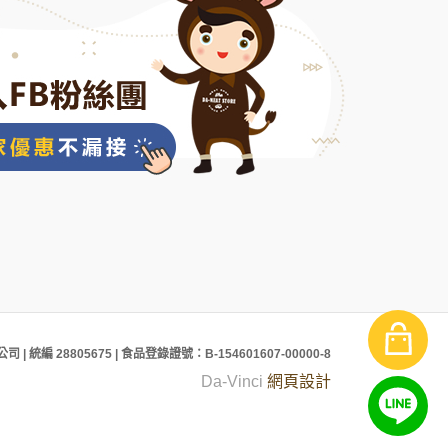
司 | 統編 28805675 | 食品登錄證號：B-154601607-00000-8
Da-Vinci
網頁設計