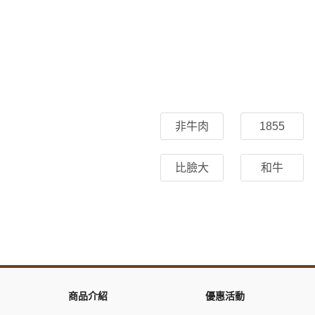
非牛肉
1855
比臉大
和牛
商品介紹
優惠活動