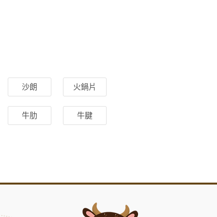
沙朗
火鍋片
牛肋
牛腱