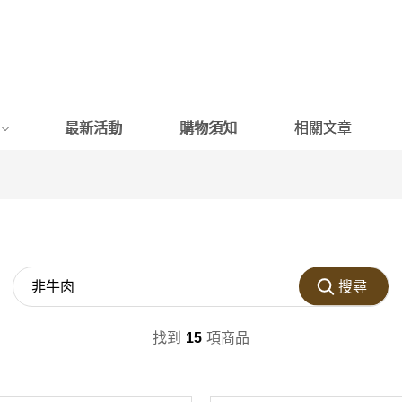
最新活動
購物須知
相關文章
搜尋
找到
15
項商品