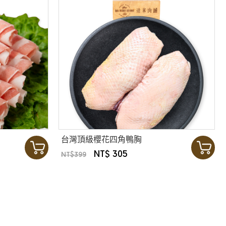
台灣頂級櫻花四角鴨胸
NT$ 305
NT$399