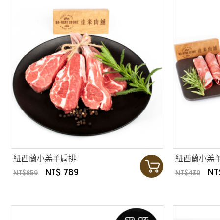
紐西蘭小羔羊肩排
紐西蘭小羔
NT$ 789
NT
NT$859
NT$430