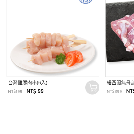
台灣雞腿肉串(6入)
紐西蘭無骨
NT$ 99
NT
NT$199
NT$399