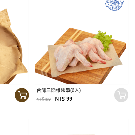
台灣三節雞翅串(6入)
NT$ 99
NT$199