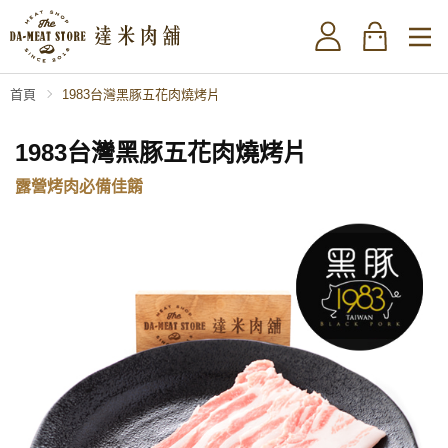
首頁
1983台灣黑豚五花肉燒烤片
1983台灣黑豚五花肉燒烤片
露營烤肉必備佳餚