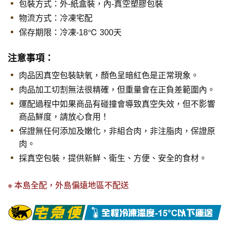
包裝方式：外-紙盒裝，內-真空塑膠包裝
物流方式：冷凍宅配
保存期限：
冷凍-18℃ 300天
注意事項：
肉品因真空包裝缺氧，顏色呈暗紅色是正常現象。
肉品加工切割無法很精確，但重量會在正負差範圍內。
運配過程中如果商品有碰撞會導致真空失效，但不影響
商品鮮度，請放心食用！
保證無任何添加及嫩化，非組合肉，非注脂肉，保證原
肉。
採真空包裝，提供新鮮、衛生、方便、安全的食材。
※ 本島全配，外島偏遠地區不配送