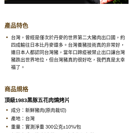
產品特色
台灣，曾經是僅次於丹麥的世界第二大豬肉出口國，約
四成輸往日本比丹麥還多。台灣養豬技術真的非常好，
連日本人都認同台灣豬，當年口蹄疫被禁止出口讓台灣
豬跌出世界地位，但台灣豬真的很好吃，我們真是太幸
福了。
商品規格
頂級1983黑豚五花肉燒烤片
成分：新鮮豬肉(原肉裁切)
產地：台灣
重量：實測淨重 300公克±10%/包