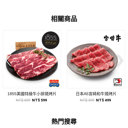
相關商品
1855美國特級牛小排燒烤片
日本A5宮崎和牛燒烤片
NT$ 699
NT$ 599
NT$ 599
NT$ 499
熱門搜尋