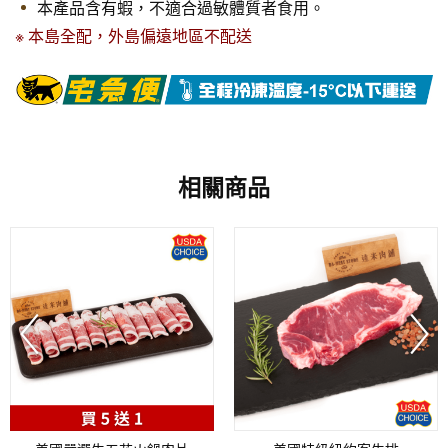
本產品含有蝦，不適合過敏體質者食用。
※ 本島全配，外島偏遠地區不配送
相關商品