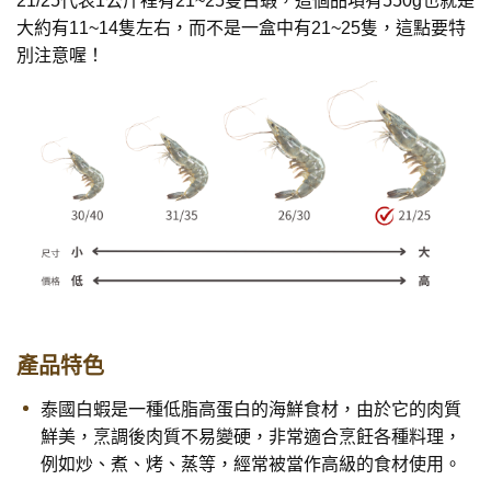
21/25代表1公斤裡有21~25隻白蝦，這個品項有550g也就是
大約有11~14隻左右，而不是一盒中有21~25隻，這點要特
別注意喔！
產品特色
泰國白蝦是一種低脂高蛋白的海鮮食材，由於它的肉質
鮮美，烹調後肉質不易變硬，非常適合烹飪各種料理，
例如炒、煮、烤、蒸等，經常被當作高級的食材使用。