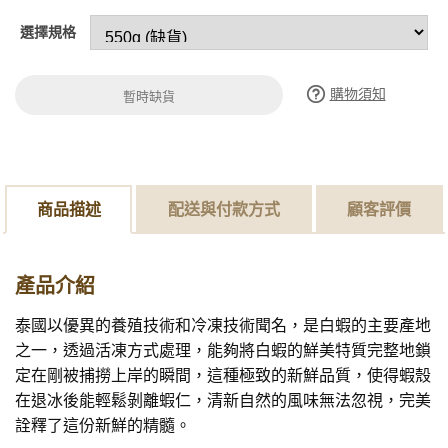
選擇規格
購物須知
暫時缺貨
商品描述
配送與付款方式
顧客評價
產品介紹
泰國以優異的養殖技術和冷凍技術聞名，是白蝦的主要產地
之一，透過活凍方式處理，能夠將白蝦的鮮美特質完整地鎖
定在剛被捕撈上岸的瞬間，這種極致的新鮮品質，使得蝦殼
在退冰後能輕鬆剝離蝦仁，清新自然的風味無法忽視，完美
詮釋了這份新鮮的精髓。