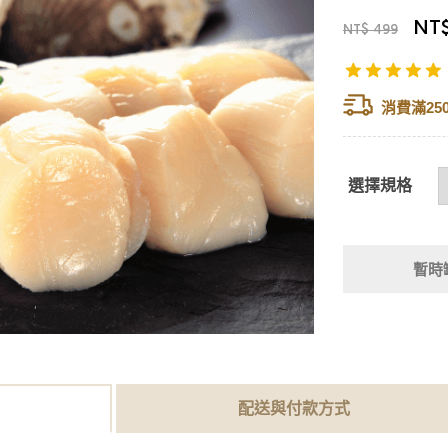
NT$
NT$ 499
消費滿25
選擇規格
暫時
配送與付款方式