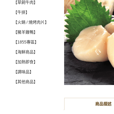
【草飼牛肉】
【牛排】
【火鍋 / 燒烤肉片】
【豬羊雞鴨】
【1855專區】
【海鮮商品】
【加熱即食】
【調味品】
【其他商品】
商品描述