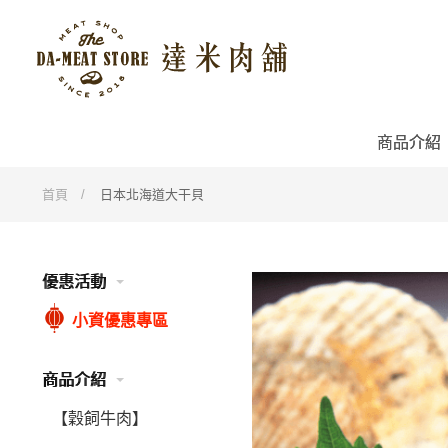
商品介紹
首頁
日本北海道大干貝
優惠活動
小資優惠專區
商品介紹
【穀飼牛肉】