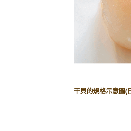
干貝的規格示意圖(日