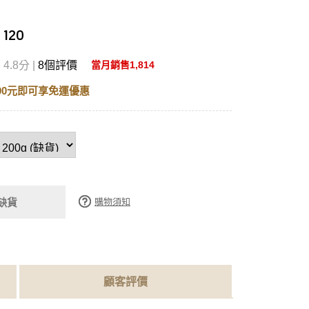
 120
4.8分 |
8個評價
當月銷售1,814
00元即可享免運優惠
購物須知
缺貨
顧客評價