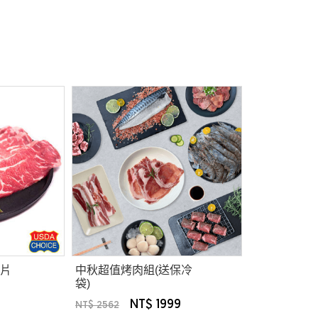
片
中秋超值烤肉組(送保冷
袋)
NT$ 1999
NT$ 2562