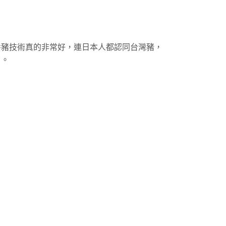
養豬技術真的非常好，連日本人都認同台灣豬，
了。