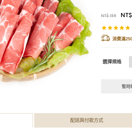
NT$
NT$ 159
消費滿25
選擇規格
暫時
配送與付款方式