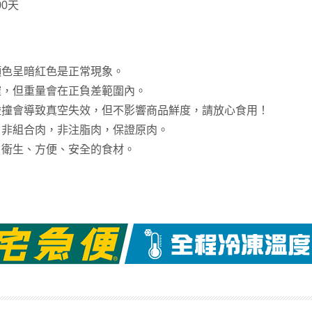
00天
顏色呈暗紅色是正常現象。
確，但重量會在正負差範圍內。
碰撞會導致真空失效，但不影響商品鮮度，請放心食用！
，非組合肉，非注脂肉，保證原肉。
、衛生、方便、安全的食材。