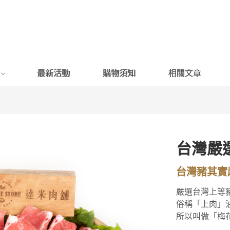
最新活動
購物須知
相關文章
台灣嚴
台灣豬其實
嚴選台灣上等
俗稱「上肉」
所以叫做「梅