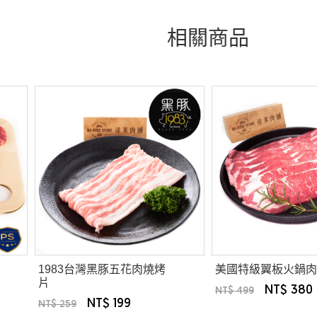
相關商品
1983台灣黑豚五花肉燒烤
美國特級翼板火鍋肉
片
NT$ 380
NT$ 499
NT$ 199
NT$ 259