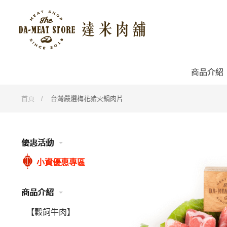
商品介紹
首頁
台灣嚴選梅花豬火鍋肉片
優惠活動
小資優惠專區
商品介紹
【穀飼牛肉】