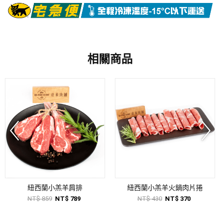
相關商品
紐西蘭小羔羊肩排
紐西蘭小羔羊火鍋肉片捲
NT$ 859
NT$ 789
NT$ 430
NT$ 370