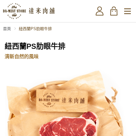
首頁
紐西蘭PS肋眼牛排
紐西蘭PS肋眼牛排
清新自然的風味