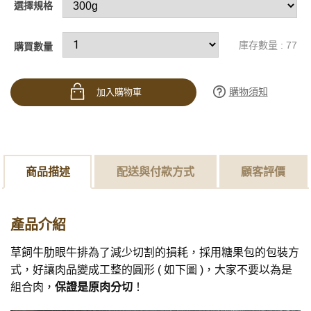
選擇規格
庫存數量 : 77
購買數量
購物須知
加入購物車
商品描述
配送與付款方式
顧客評價
產品介紹
草飼牛肋眼牛排為了減少切割的損耗，採用糖果包的包裝方
式，好讓肉品變成工整的圓形 ( 如下圖 )，大家不要以為是
組合肉，
保證是原肉分切
！