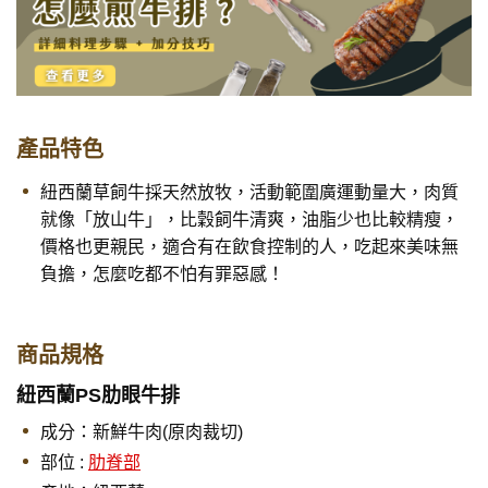
產品特色
紐西蘭草飼牛採天然放牧，活動範圍廣運動量大，肉質
就像「放山牛」，比穀飼牛清爽，油脂少也比較精瘦，
價格也更親民，適合有在飲食控制的人，吃起來美味無
負擔，怎麼吃都不怕有罪惡感！
商品規格
紐西蘭PS肋眼牛排
成分：新鮮牛肉(原肉裁切)
部位 :
肋脊部