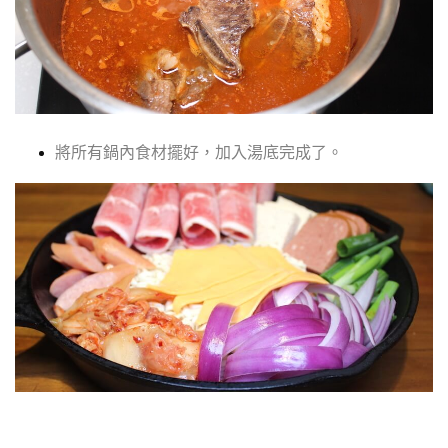
將所有鍋內食材擺好
，
加入
湯底完成了
。