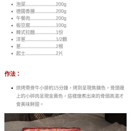
泡菜..........................200g
德國香腸..................200g
午餐肉......................200g
板豆腐......................100g
韓式拉麵..................1份
洋蔥..........................1/2顆
蔥..............................2根
起士..........................2片
作法：
烘烤帶骨牛小排約15分鐘
，烤到呈現焦糖色，
骨頭邊
上的小碎肉呈現金黃色，這樣燉煮出來的骨頭高湯才
會美味鮮甜
。