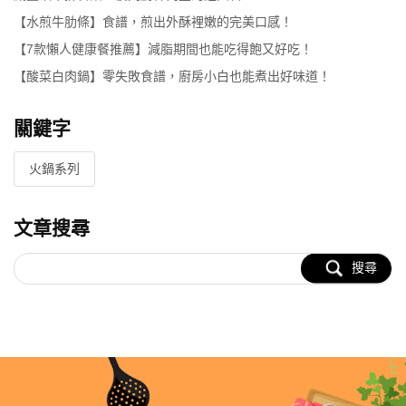
【水煎牛肋條】食譜，煎出外酥裡嫩的完美口感！
【7款懶人健康餐推薦】減脂期間也能吃得飽又好吃！
【酸菜白肉鍋】零失敗食譜，廚房小白也能煮出好味道！
關鍵字
火鍋系列
文章搜尋
搜尋