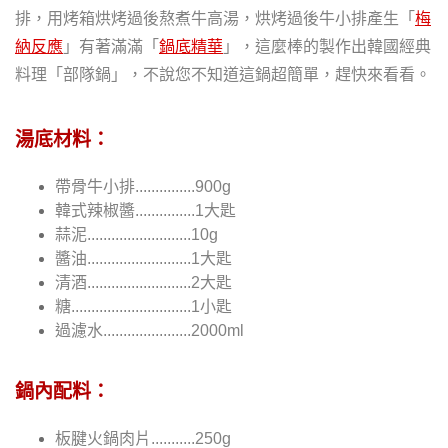
排，用烤箱烘烤過後熬煮牛高湯，烘烤過後牛小排產生
「
梅
納反應
」有著滿滿「
鍋底精華
」，這麼棒的
製作出韓國經典
料理「部隊鍋」，不說您不知道這鍋超簡單，趕快來看看
。
湯底材料：
帶骨牛小排...............900g
韓式辣椒醬...............1大匙
蒜泥..........................10g
醬油..........................1大匙
清酒..........................2大匙
糖..............................1小匙
過濾水......................2000ml
鍋內配料：
板腱火鍋肉片...........250g