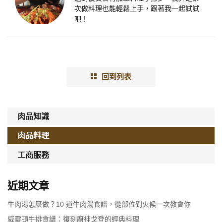
次做料理也能輕鬆上手，跟著我一起試試
吧！
回到列表
肉品知識
肉品料理
工商服務
近期文章
牛肉湯怎麼做？10 道牛肉湯食譜，從部位到火候一次教會你
威靈頓牛排食譜：復刻廚神戈登的經典料理