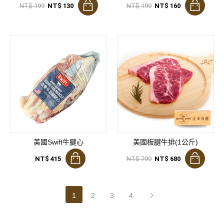
NT$ 199
NT$ 130
NT$ 199
NT$ 160
美國Swift牛腱心
美國板腱牛排(1公斤)
NT$ 415
NT$ 799
NT$ 680
1
2
3
4