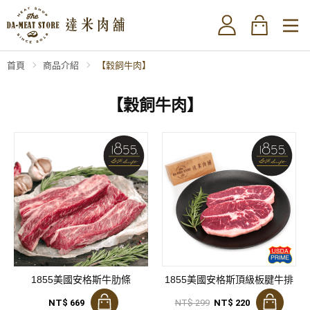
首頁
商品介紹
【穀飼牛肉】
【穀飼牛肉】
1855美國安格斯牛肋條
1855美國安格斯頂級板腱牛排
NT$ 669
NT$ 299
NT$ 220