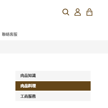
聯絡客服
肉品知識
肉品料理
工商服務