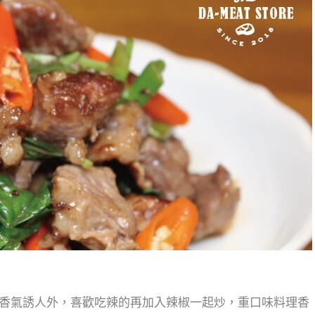
香氣誘人外，喜歡吃辣的再加入辣椒一起炒，重口味料理香