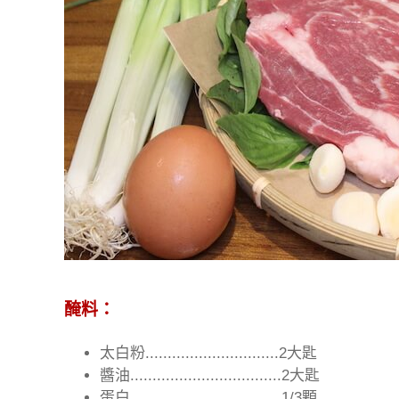
醃料：
太白粉..............................2大匙
醬油..................................2大匙
蛋白..................................1/3顆