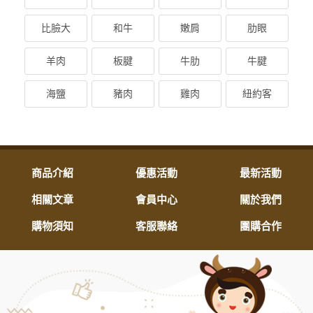
比臉大
和牛
嫩肩
肋眼
羊肉
板腱
牛肋
牛腱
海鹽
豬肉
雞肉
紐約客
商品介紹
優惠活動
最新活動
相關文章
會員中心
關於我們
購物須知
客服聯絡
團購合作