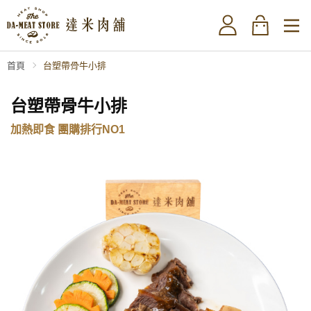
首頁
台塑帶骨牛小排
台塑帶骨牛小排
加熱即食 團購排行NO1