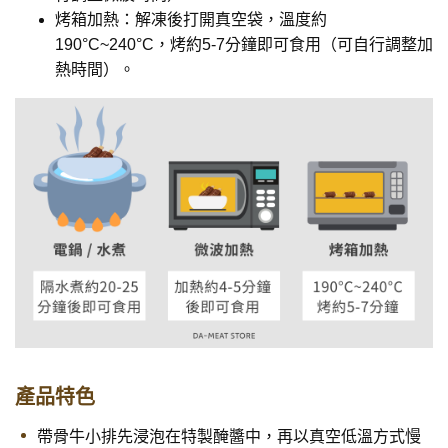
烤箱加熱：解凍後打開真空袋，溫度約
190°C~240°C，烤約5-7分鐘即可食用（可自行調整加
熱時間）。
產品特色
帶骨牛小排先浸泡在特製醃醬中，再以真空低溫方式慢