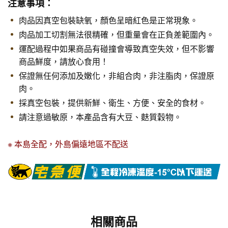
注意事項：
肉品因真空包裝缺氧，顏色呈暗紅色是正常現象。
肉品加工切割無法很精確，但重量會在正負差範圍內。
運配過程中如果商品有碰撞會導致真空失效，但不影響
商品鮮度，請放心食用！
保證無任何添加及嫩化，非組合肉，非注脂肉，保證原
肉。
採真空包裝，提供新鮮、衛生、方便、安全的食材。
請注意過敏原，本產品含有大豆、麩質穀物。
※ 本島全配，外島偏遠地區不配送
相關商品