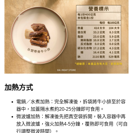
加熱方式
電鍋／水煮加熱：完全解凍後，拆袋將牛小排至於容
器中，加蓋隔水煮約20-25分鐘即可食用。
微波爐加熱：解凍後先把真空袋拆開，裝入容器中再
放入微波爐，強火加熱4-5分鐘，覆熱即可食用（可自
行調整微波時間）。