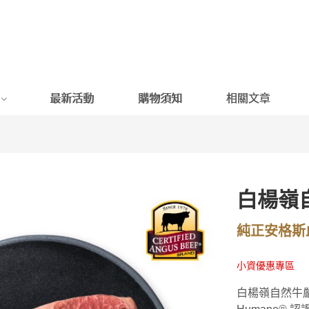
最新活動
購物須知
相關文章
白楊嶺
純正安格斯
小資優惠專區
白楊嶺自然牛嚴選