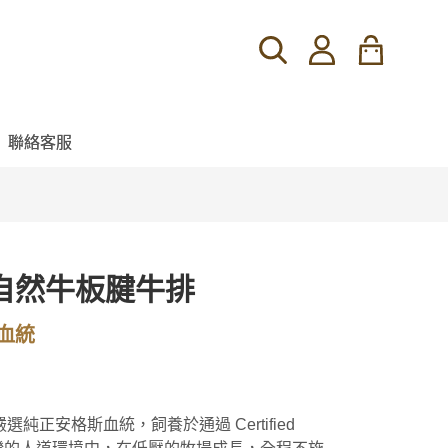
聯絡客服
自然牛板腱牛排
血統
純正安格斯血統，飼養於通過 Certified