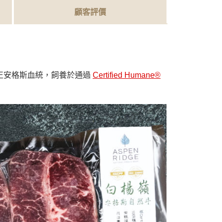
顧客評價
牛隻為純正安格斯血統，飼養於通過
Certified Humane®