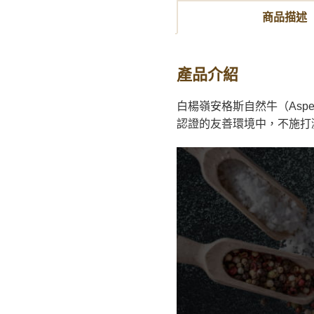
商品描述
產品介紹
白楊嶺安格斯自然牛（Aspen
認證的友善環境中，不施打