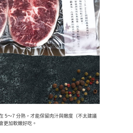
 5～7 分熟，才能保留肉汁與嫩度（不太建議
會更加軟嫩好吃。