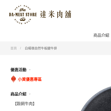
商品介紹
首頁
白楊嶺自然牛板腱牛排
優惠活動
小資優惠專區
商品介紹
【穀飼牛肉】