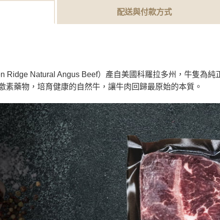
配送與付款方式
 Ridge Natural Angus Beef）產自美國科羅拉多州，
激素藥物，培育健康的自然牛，讓牛肉回歸最原始的本質。