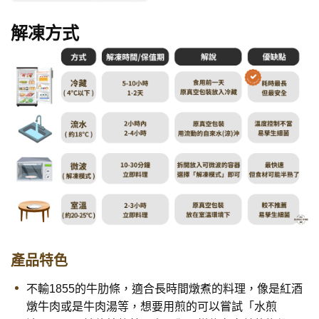
解凍方式
產品特色
不輸1855的牛肋條，適合長時間燉煮的料理，像是紅酒
燉牛肉或是牛肉湯等，想要用煎的可以嘗試「水煎