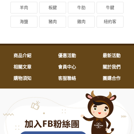
羊肉
板腱
牛肋
牛腱
海鹽
豬肉
雞肉
紐約客
商品介紹
優惠活動
最新活動
相關文章
會員中心
關於我們
購物須知
客服聯絡
團購合作