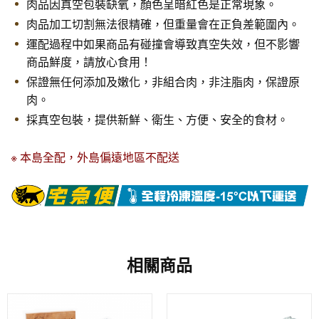
肉品因真空包裝缺氧，顏色呈暗紅色是正常現象。
肉品加工切割無法很精確，但重量會在正負差範圍內。
運配過程中如果商品有碰撞會導致真空失效，但不影響
商品鮮度，請放心食用！
保證無任何添加及嫩化，非組合肉，非注脂肉，保證原
肉。
採真空包裝，提供新鮮、衛生、方便、安全的食材。
※ 本島全配，外島偏遠地區不配送
相關商品