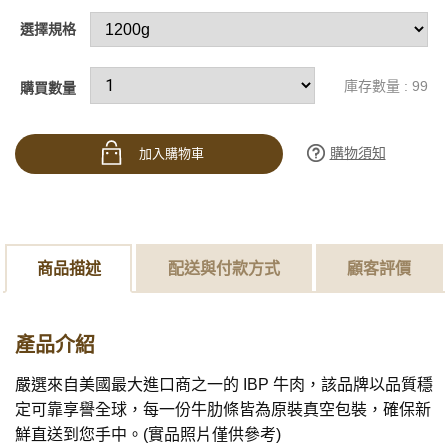
選擇規格
庫存數量 : 99
購買數量
購物須知
加入購物車
商品描述
配送與付款方式
顧客評價
產品介紹
嚴選來自美國最大進口商之一的 IBP 牛肉，該品牌以品質穩
定可靠享譽全球，每一份牛肋條皆為原裝真空包裝，確保新
鮮直送到您手中。(實品照片僅供參考)