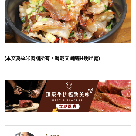
(本文為達米肉舖所有，轉載文圖請註明出處)