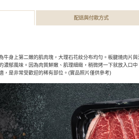
配送與付款方式
為牛身上第二嫩的肌肉塊，大理石花紋分布均勻。板腱燒肉片與
的濃郁風味。因為肉質鮮嫩、肌理細緻，稍微烤一下就放入口中
適，是非常受歡迎的稀有部位。(實品照片僅供參考)