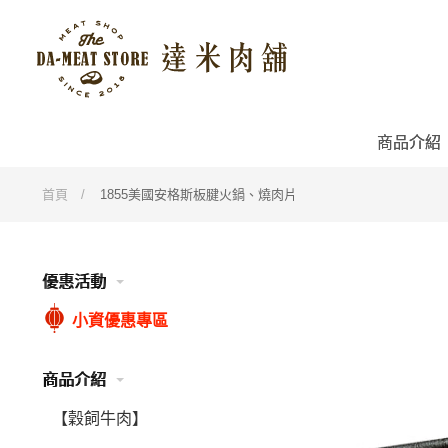
商品介紹
首頁
1855美國安格斯板腱火鍋、燒肉片
優惠活動
小資優惠專區
商品介紹
【穀飼牛肉】