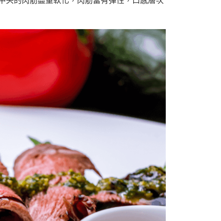
中央的肉筋盡量軟化，肉筋富有彈性，口感層次