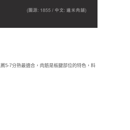
薦5-7分熟最適合，肉筋是板腱部位的特色，料