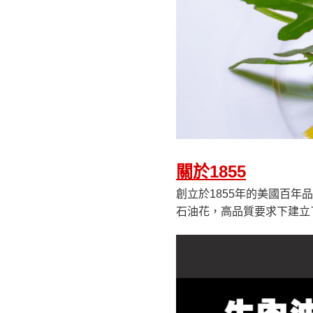
關於1855
創立於1855年的美國百年品
石油花，高品質要求下建立