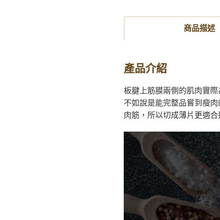
商品描述
產品介紹
板腱上筋膜兩側的肌肉實際
不如說是能完整品嘗到瘦肉
肉筋，所以切成薄片更適合