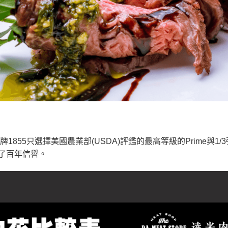
牌1855只選擇美國農業部(USDA)評鑑的最高等級的Prime與1
了百年信譽。