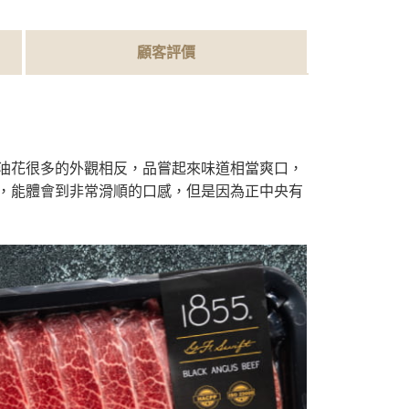
顧客評價
油花很多的外觀相反，品嘗起來味道相當爽口，
，能體會到非常滑順的口感，但是因為正中央有