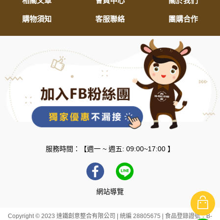
相關文章
會員中心
關於我們
購物須知
客服聯絡
團購合作
服務時間：【週一 ~ 週五: 09:00~17:00 】
網站導覽
Copyright © 2023 達鐵創意整合有限公司 | 統編 28805675 | 食品登錄證號：B-