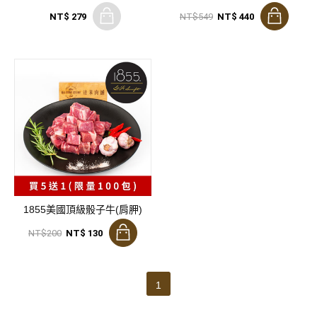
NT$ 279
NT$549
NT$ 440
1855美國頂級骰子牛(肩胛)
NT$200
NT$ 130
1