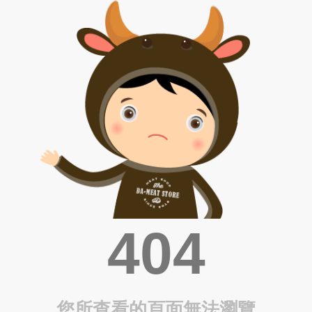
404
您所查看的頁面無法瀏覽